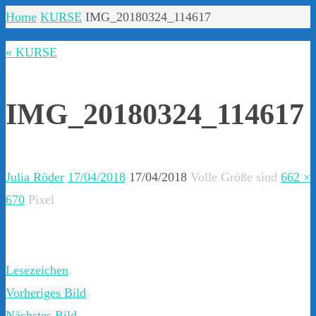
Home
KURSE
IMG_20180324_114617
« KURSE
IMG_20180324_114617
Julia Röder
17/04/2018
17/04/2018
Volle Größe sind
662 ×
670
Pixel
Lesezeichen
.
Vorheriges Bild
Nächstes Bild