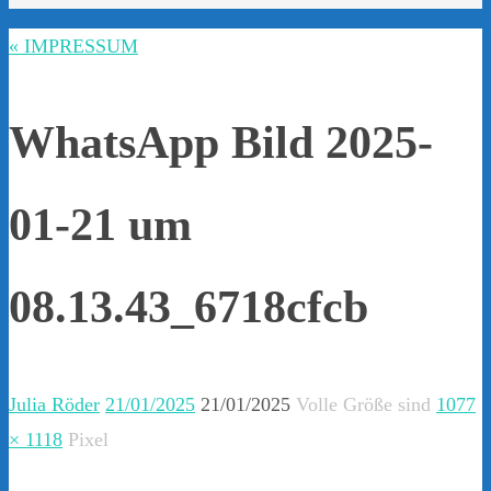
« IMPRESSUM
WhatsApp Bild 2025-
01-21 um
08.13.43_6718cfcb
Julia Röder
21/01/2025
21/01/2025
Volle Größe sind
1077
× 1118
Pixel