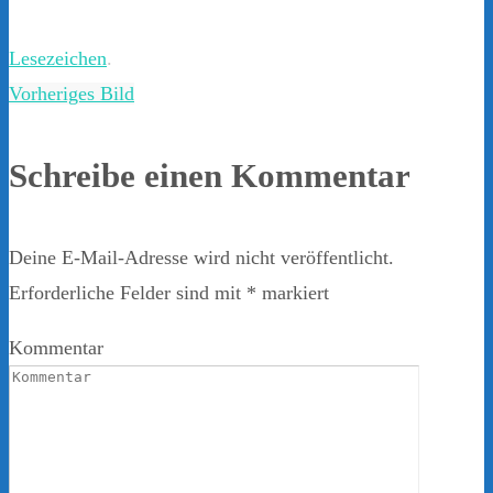
Lesezeichen
.
Vorheriges Bild
Schreibe einen Kommentar
Deine E-Mail-Adresse wird nicht veröffentlicht.
Erforderliche Felder sind mit
*
markiert
Kommentar